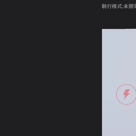
騎行模式:未開