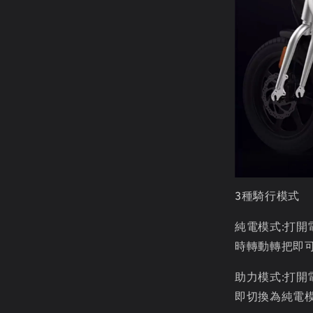
3種騎行模式
純電模式:打開
時轉動轉把即可
助力模式:打開
即切換為純電模