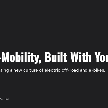
-Mobility, Built With Yo
ting a new culture of electric off-road and e-bikes.
Co., Ltd.