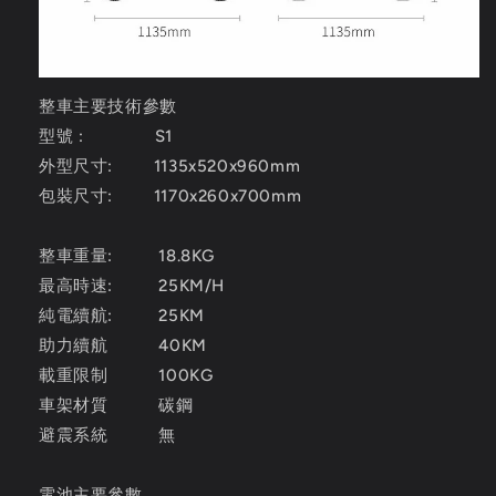
整車主要技術參數
型號 : S1
外型尺寸: 1135x520x960mm
包裝尺寸:
1170x260x700mm
整車重量: 18.8KG
最高時速: 25KM/H
純電續航: 25KM
助力續航 40KM
載重限制 100KG
車架材質 碳鋼
避震系統 無
電池主要參數