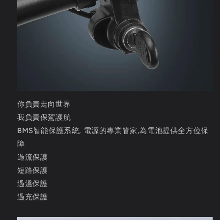
你負責走向世界
我負責保駕護航
BMS智能保護系統, 電源的專業管家,為電池提供全方位保
障
過流保護
短路保護
過溫保護
過充保護