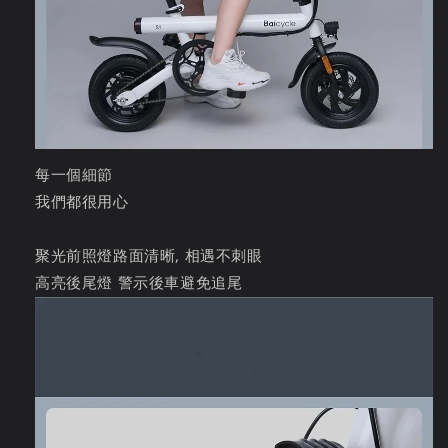
每一個細節
我們都很用心
聚光前照燈路面清晰, 相遇不刺眼
高亮後尾燈 警示後車避免追尾