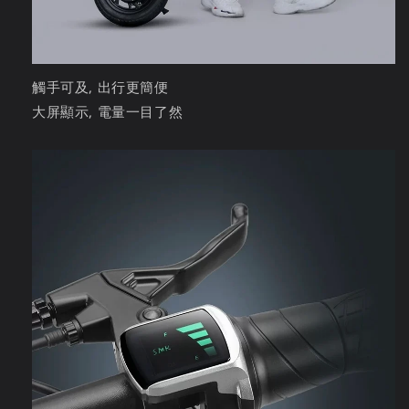
觸手可及, 出行更簡便
大屏顯示, 電量一目了然