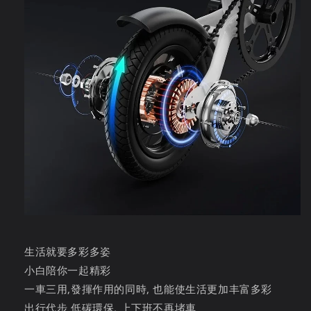
生活就要多彩多姿
小白陪你一起精彩
一車三用,發揮作用的同時, 也能使生活更加丰富多彩
出行代步 低碳環保, 上下班不再堵車