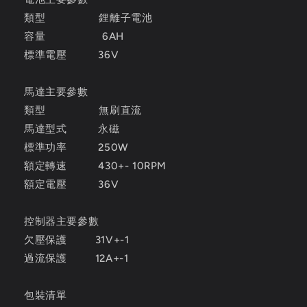
類型 鋰離子電池
容量 6AH
標準電壓 36V
馬達主要參數
類型 無刷直流
馬達型式 永磁
標準功率 250W
額定轉速 430+- 10RPM
額定電壓 36V
控制器主要參數
欠壓保護 31V+-1
過流保護 12A+-1
包裝清單