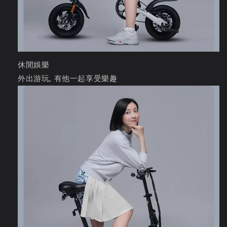
休閒娛樂
外出游玩, 有他一起享受樂趣