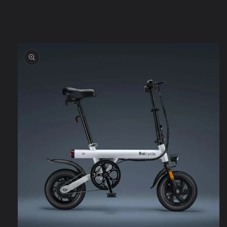
Skip to
product
information