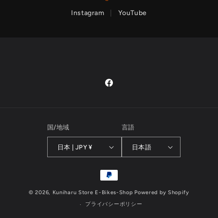
Instagram
|
YouTube
Facebook
国/地域
言語
日本 | JPY ¥
日本語
決
済
© 2026,
Kuniharu Store E-Bikes-Shop
Powered by Shopify
方
プライバシーポリシー
法