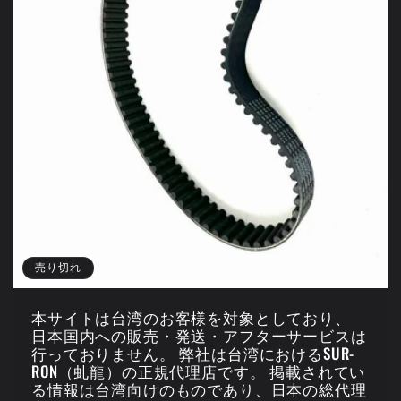
売り切れ
本サイトは台湾のお客様を対象としており、
日本国内への販売・発送・アフターサービスは
行っておりません。 弊社は台湾におけるSUR-
RON（虬龍）の正規代理店です。 掲載されてい
る情報は台湾向けのものであり、日本の総代理