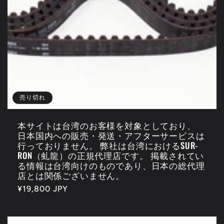
売り切れ
本サイトは台湾のお客様を対象としており、
日本国内への販売・発送・アフターサービスは
行っておりません。 弊社は台湾におけるSUR-
RON（虬龍）の正規代理店です。 掲載されてい
る情報は台湾向けのものであり、日本の総代理
店とは関係ございません。
通
¥19,800 JPY
常
価