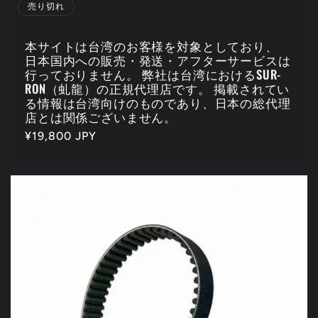
売り切れ
本サイトは台湾のお客様を対象としており、
日本国内への販売・発送・アフターサービスは
行っておりません。 弊社は台湾におけるSUR-
RON（虬龍）の正規代理店です。 掲載されてい
る情報は台湾向けのものであり、日本の総代理
店とは関係ございません。
通
¥19,800 JPY
常
価
格