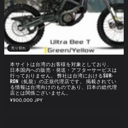
売り切れ
本サイトは台湾のお客様を対象としており、
日本国内への販売・発送・アフターサービスは
行っておりません。 弊社は台湾におけるSUR-
RON（虬龍）の正規代理店です。 掲載されてい
る情報は台湾向けのものであり、日本の総代理
店とは関係ございません。
通
¥900,000 JPY
常
価
格