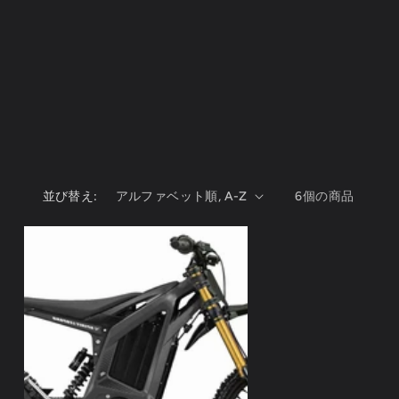
並び替え:
6個の商品