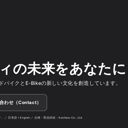
ィの未来をあなたに
バイクとE-Bikeの新しい文化を創造しています。
合わせ（Contact）
＋English ／ 点検・部品供給：Kuniharu Co., Ltd.